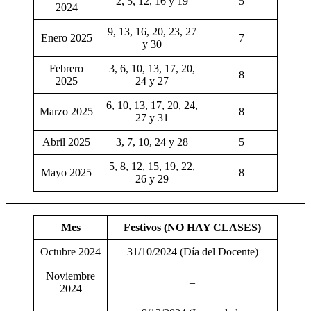
2, 5, 12, 16 y 19
5
2024
9, 13, 16, 20, 23, 27
Enero 2025
7
y 30
Febrero
3, 6, 10, 13, 17, 20,
8
2025
24 y 27
6, 10, 13, 17, 20, 24,
Marzo 2025
8
27 y 31
Abril 2025
3, 7, 10, 24 y 28
5
5, 8, 12, 15, 19, 22,
Mayo 2025
8
26 y 29
Mes
Festivos (NO HAY CLASES)
Octubre 2024
31/10/2024 (Día del Docente)
Noviembre
–
2024