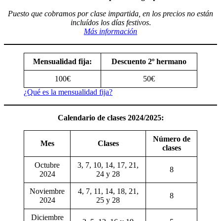
Puesto que cobramos por clase impartida, en los precios no están
incluídos los días festivos
.
Más información
Mensualidad fija:
Descuento 2º hermano
100€
50€
¿Qué es la mensualidad fija?
Calendario de clases 2024/2025:
Número de
Mes
Clases
clases
Octubre
3, 7, 10, 14, 17, 21,
8
2024
24 y 28
Noviembre
4, 7, 11, 14, 18, 21,
8
2024
25 y 28
Diciembre