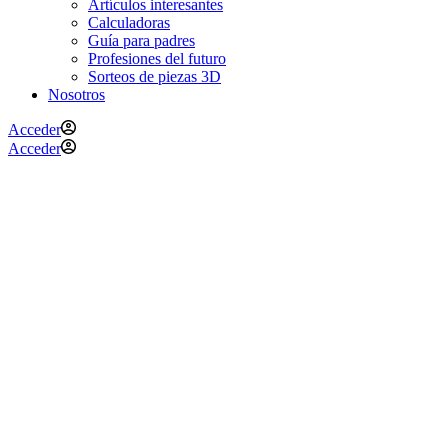
Artículos interesantes
Calculadoras
Guía para padres
Profesiones del futuro
Sorteos de piezas 3D
Nosotros
Acceder
Acceder