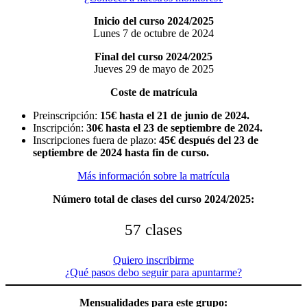
Inicio del curso 2024/2025
Lunes 7 de octubre de 2024
Final
del curso 2024/2025
Jueves 29 de mayo de 2025
Coste de matrícula
Preinscripción:
15€ hasta el 21 de junio de 2024.
Inscripción:
30€ hasta el 23 de septiembre
de 202
4.
Inscripciones fuera de plazo:
45€ después del 23 de
septiembre
de 202
4 hasta fin de curso.
Más información sobre la matrícula
Número total de clases del curso 2024/2025:
57 clases
Quiero inscribirme
¿Qué pasos debo seguir para apuntarme?
Mensualidades para este grupo: