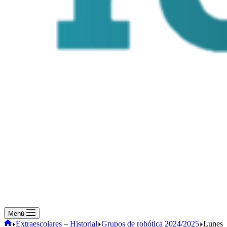
Menú
Inicio
Extraescolares – Historial
Grupos de robótica 2024/2025
Lunes