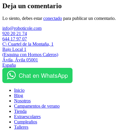
Deja un comentario
Lo siento, debes estar
conectado
para publicar un comentario.
info@roboticole.com
920 20 21 74
644 17 97 07
C\ Cuartel de la Montaña, 1
Bajo Local 1
(Esquina con Hornos Caleros)
Ávila
,
Ávila
05001
España
Chat en WhatsApp
Inicio
Blog
Nosotros
Campamentos de verano
Tienda
Extraescolares
Cumpleaños
Talleres