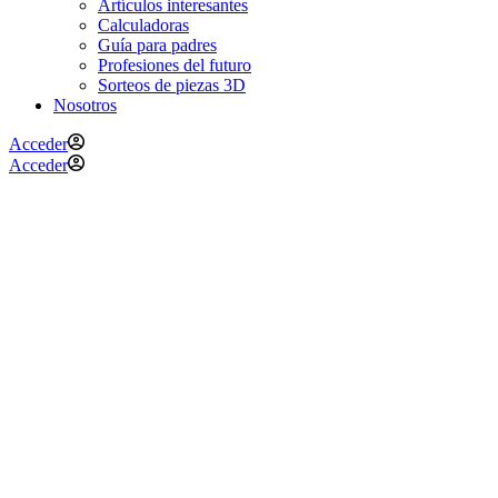
Artículos interesantes
Calculadoras
Guía para padres
Profesiones del futuro
Sorteos de piezas 3D
Nosotros
Acceder
Acceder