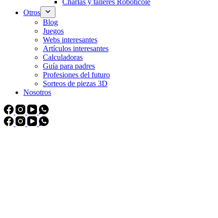
Charlas y talleres Roboticole
Otros
Blog
Juegos
Webs interesantes
Artículos interesantes
Calculadoras
Guía para padres
Profesiones del futuro
Sorteos de piezas 3D
Nosotros