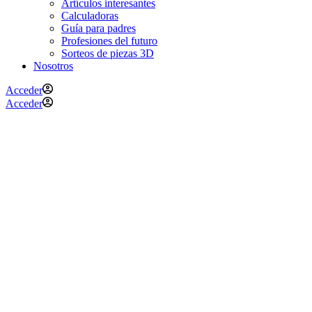
Artículos interesantes
Calculadoras
Guía para padres
Profesiones del futuro
Sorteos de piezas 3D
Nosotros
Acceder
Acceder